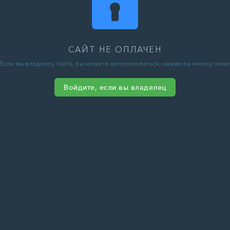
САЙТ НЕ ОПЛАЧЕН
Если вы владелец сайта, вы можете авторизоваться, нажав на кнопку ниже
Войдите, если вы владелец