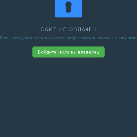
САЙТ НЕ ОПЛАЧЕН
Если вы владелец сайта, вы можете авторизоваться, нажав на кнопку ниже
Войдите, если вы владелец