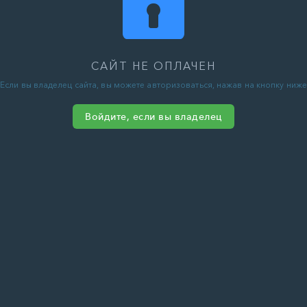
САЙТ НЕ ОПЛАЧЕН
Если вы владелец сайта, вы можете авторизоваться, нажав на кнопку ниже
Войдите, если вы владелец